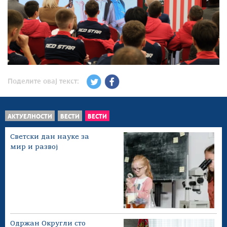
Поделите овај текст:
АКТУЕЛНОСТИ
ВЕСТИ
ВЕСТИ
Светски дан науке за
мир и развој
Одржан Округли сто