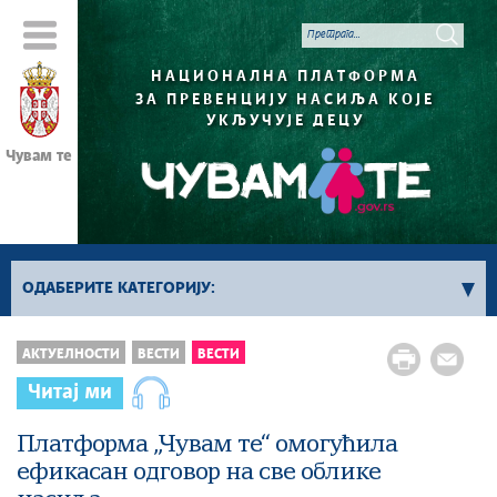
НАЦИОНАЛНА ПЛАТФОРМА
ЗА ПРЕВЕНЦИЈУ НАСИЉА КОЈЕ
УКЉУЧУЈЕ ДЕЦУ
Чувам те
ОДАБЕРИТЕ КАТЕГОРИЈУ:
Вести
АКТУЕЛНОСТИ
ВЕСТИ
ВЕСТИ
Читај ми
Платформа „Чувам те“ омогућила
ефикасан одговор на све облике