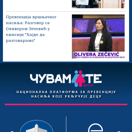
Превенција вршњачког
насиља: Разговор са
Оливером Зечевић у
емисији "Хајде да
разговарамо"
НАЦИОНАЛНА ПЛАТФОРМА ЗА ПРЕВЕНЦИЈУ
НАСИЉА КОЈЕ УКЉУЧУЈЕ ДЕЦУ