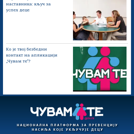
наставника: кључ за
успех деце
Ко је твој безбедни
контакт на апликацији
„Чувам те“?
НАЦИОНАЛНА ПЛАТФОРМА ЗА ПРЕВЕНЦИЈУ
НАСИЉА КОЈЕ УКЉУЧУЈЕ ДЕЦУ